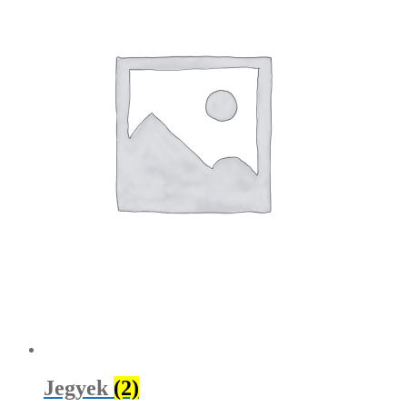
Jegyek
(2)