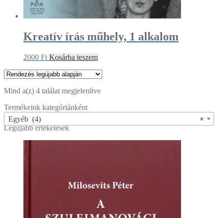
Kreatív írás műhely, 1 alkalom
2000
Ft
Kosárba teszem
Sorted
Mind a(z) 4 találat megjelenítve
by
Termékeink kategóriánként
latest
Egyéb (4)
×
Legújabb értékelések