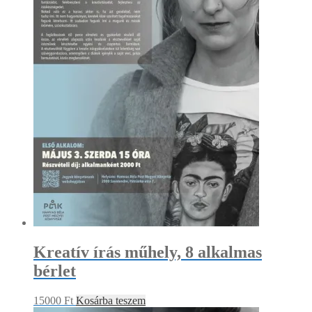
Kreatív írás műhely, 8 alkalmas
bérlet
15000
Ft
Kosárba teszem