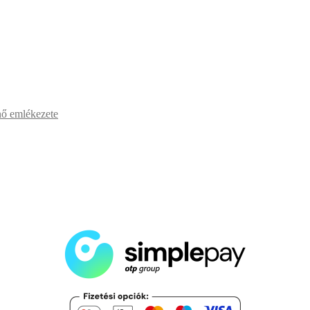
ő emlékezete