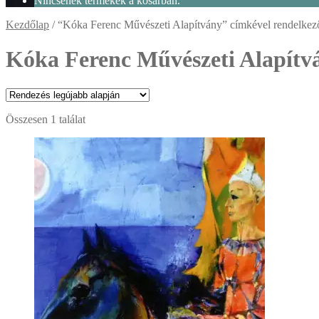
Nincsenek termékek a kosárban.
Kezdőlap
/
“Kóka Ferenc Művészeti Alapítvány” címkével rendelkez
Kóka Ferenc Művészeti Alapítv
Összesen 1 találat