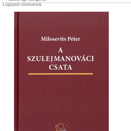
Legújabb értékelések