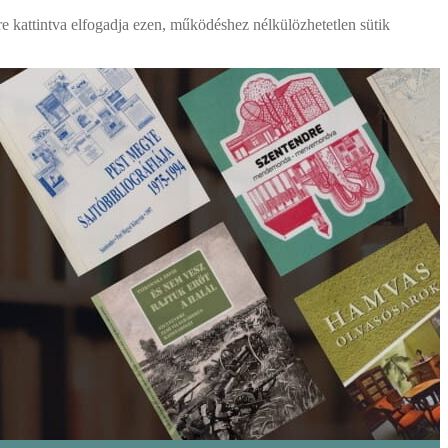
re kattintva elfogadja ezen, működéshez nélkülözhetetlen sütik