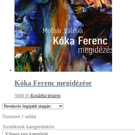
Kóka Ferenc megidézése
5000
Ft
Kosárba teszem
Összesen 1 találat
Termékeink kategóriánként
Válassz egy kategóriát