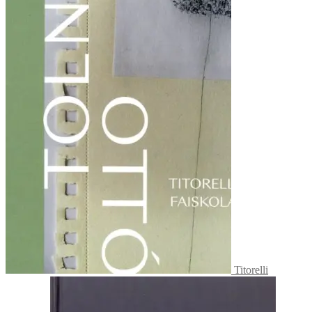
Titorelli