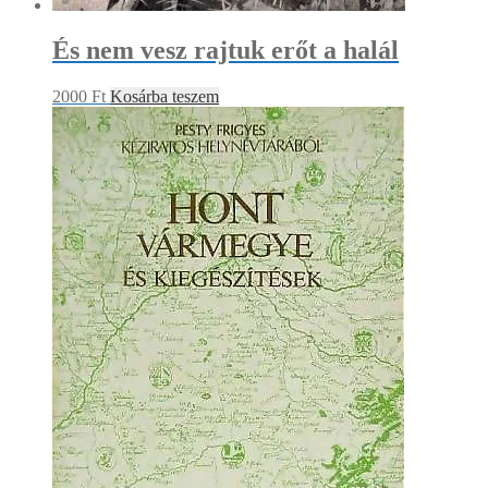
És nem vesz rajtuk erőt a halál
2000
Ft
Kosárba teszem