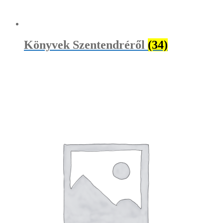
Könyvek Szentendréről
(34)