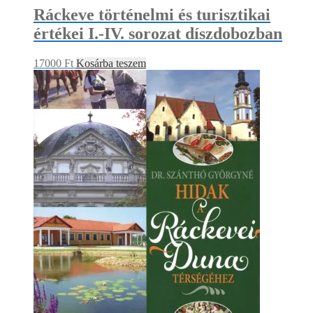
Ráckeve történelmi és turisztikai
értékei I.-IV. sorozat díszdobozban
17000
Ft
Kosárba teszem