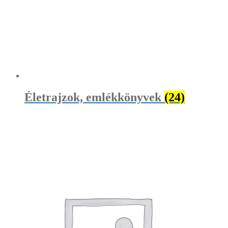
Életrajzok, emlékkönyvek
(24)