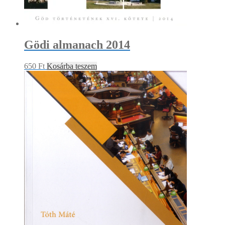
Gödi almanach 2014
650
Ft
Kosárba teszem