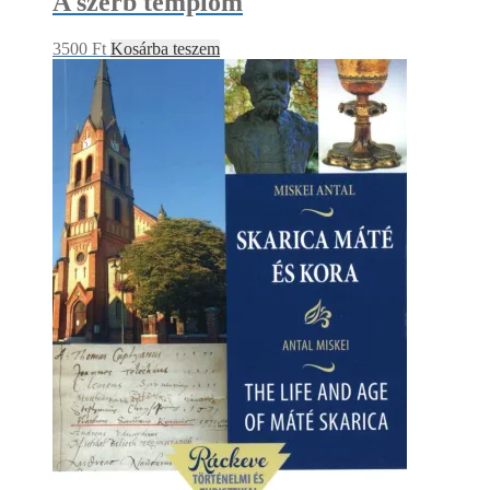
A szerb templom
3500
Ft
Kosárba teszem