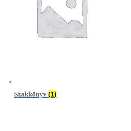
Szakkönyv
(1)