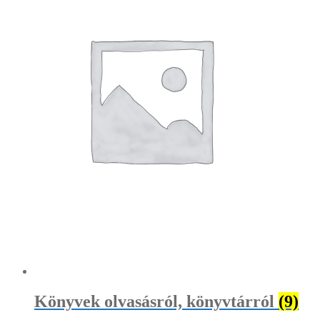
Könyvek olvasásról, könyvtárról
(9)