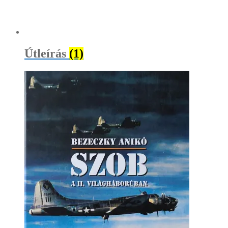
Útleírás
(1)