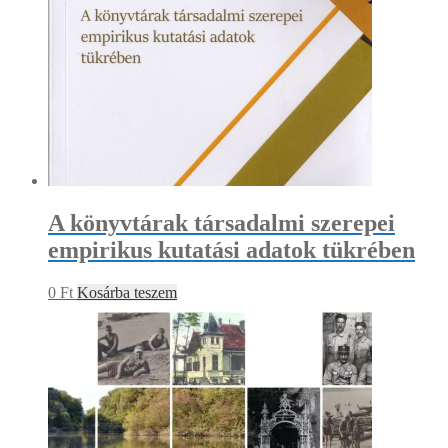
A könyvtárak társadalmi szerepei
empirikus kutatási adatok tükrében
0
Ft
Kosárba teszem