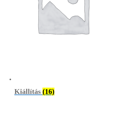
Kiállítás
(16)