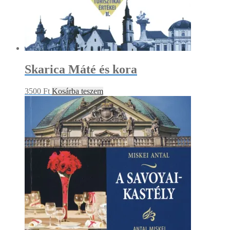
Skarica Máté és kora
3500
Ft
Kosárba teszem