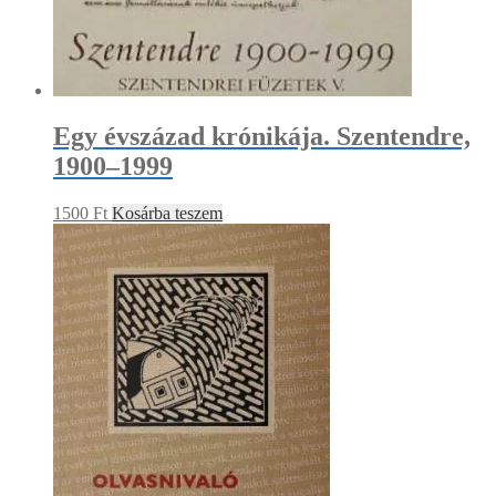
Egy évszázad krónikája. Szentendre,
1900–1999
1500
Ft
Kosárba teszem