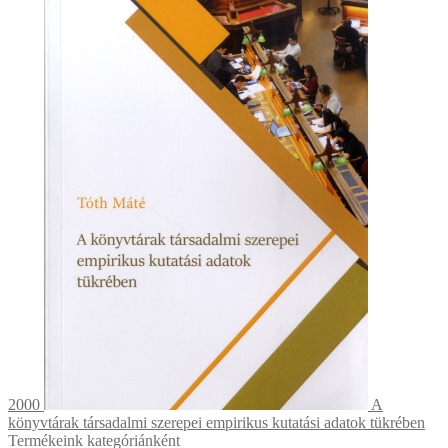
2000
A
könyvtárak társadalmi szerepei empirikus kutatási adatok tükrében
Termékeink kategóriánként