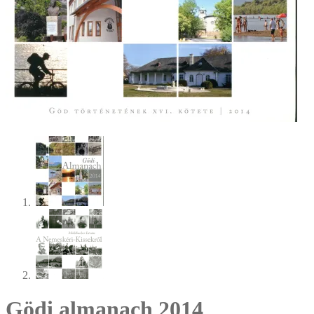
Gödi almanach 2014