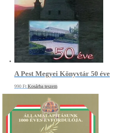
A Pest Megyei Könyvtár 50 éve
990
Ft
Kosárba teszem