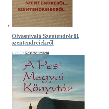
Olvasnivaló Szentendréről,
szentendreiekről
1800
Ft
Kosárba teszem