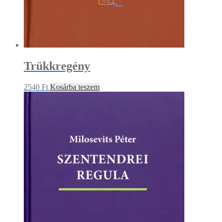
Trükkregény
2540
Ft
Kosárba teszem