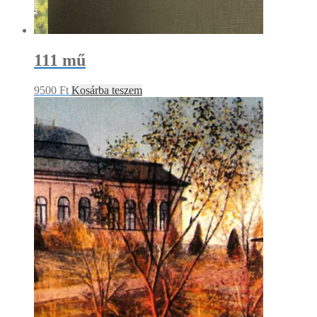
111 mű
9500
Ft
Kosárba teszem