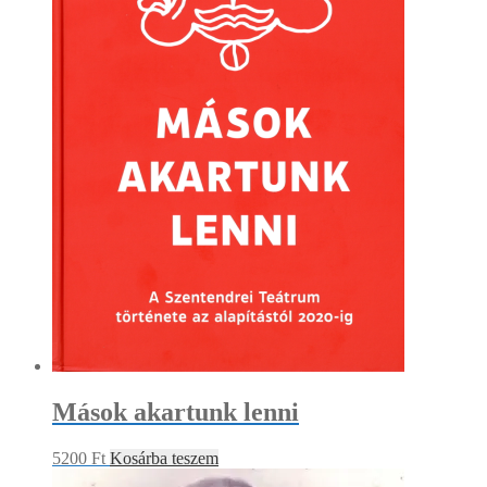
Mások akartunk lenni
5200
Ft
Kosárba teszem