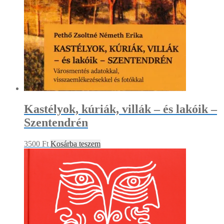
Kastélyok, kúriák, villák – és lakóik –
Szentendrén
3500
Ft
Kosárba teszem