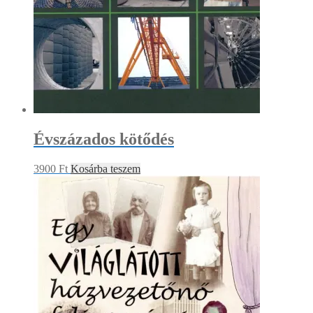
Évszázados kötődés
3900
Ft
Kosárba teszem