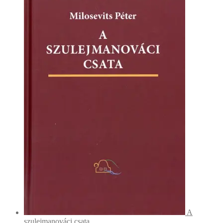
A
szulejmanováci csata