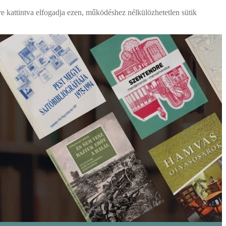
re kattintva elfogadja ezen, működéshez nélkülözhetetlen sütik