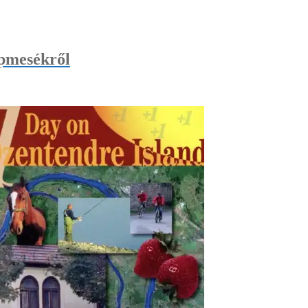
épmesékről