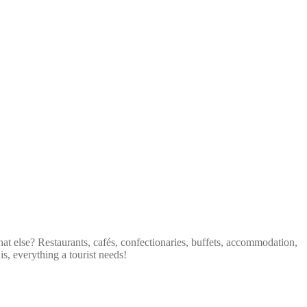
at else? Restaurants, cafés, confectionaries, buffets, accommodation,
s, everything a tourist needs!