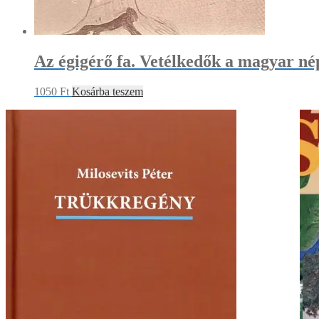
Az égigérő fa. Vetélkedők a magyar n
1050
Ft
Kosárba teszem