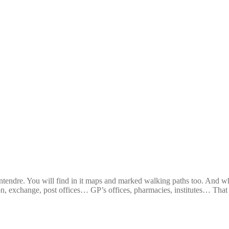
zentendre. You will find in it maps and marked walking paths too. And wh
, exchange, post offices… GP’s offices, pharmacies, institutes… That i