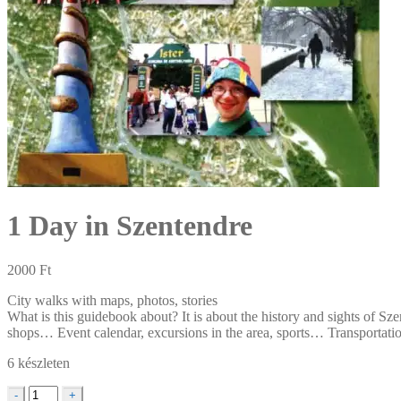
1 Day in Szentendre
2000
Ft
City walks with maps, photos, stories
What is this guidebook about? It is about the history and sights of S
shops… Event calendar, excursions in the area, sports… Transportation
6 készleten
1
-
+