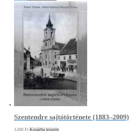
Szentendre sajtótörténete (1883–2009)
1200
Ft
Kosárba teszem