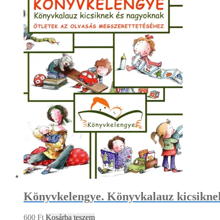
Könyvkelengye. Könyvkalauz kicsikne
600
Ft
Kosárba teszem