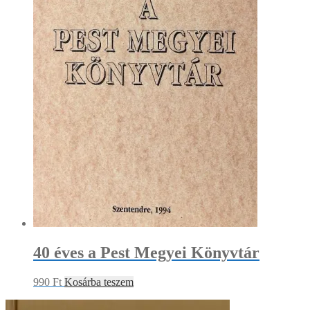
40 éves a Pest Megyei Könyvtár
990
Ft
Kosárba teszem