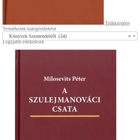
Trükkregény
Termékeink kategóriánként
Könyvek Szentendréről (34)
×
Legújabb értékelések