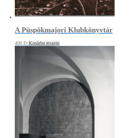
A Püspökmajori Klubkönyvtár
490
Ft
Kosárba teszem