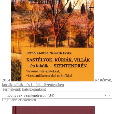
2014
Kastélyok,
kúriák, villák - és lakóik - Szentendrén
Termékeink kategóriánként
Könyvek Szentendréről (34)
×
Legújabb értékelések