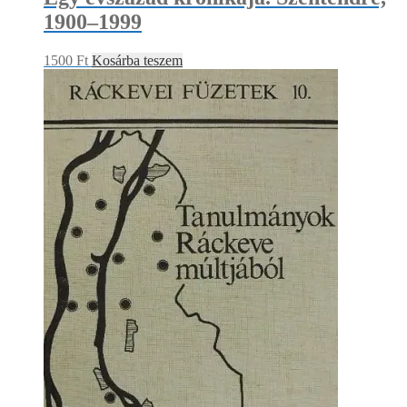
1900–1999
1500
Ft
Kosárba teszem