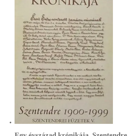
Egy évszázad krónikája. Szentendre,