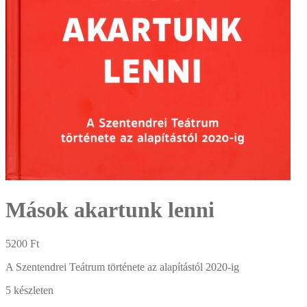
Mások akartunk lenni
5200
Ft
A Szentendrei Teátrum története az alapítástól 2020-ig
5 készleten