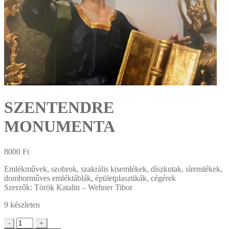
SZENTENDRE
MONUMENTA
8000
Ft
Emlékművek, szobrok, szakrális kisemlékek, díszkutak, síremlékek,
domborműves emléktáblák, épületplasztikák, cégérek
Szerzők: Török Katalin – Wehner Tibor
9 készleten
SZENTENDRE
-
+