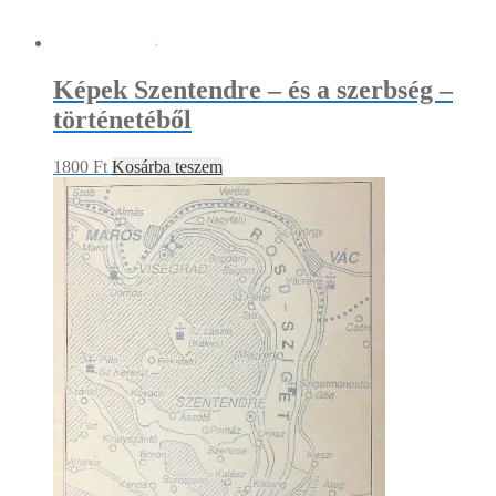
Képek Szentendre – és a szerbség –
történetéből
1800
Ft
Kosárba teszem