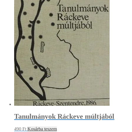
Tanulmányok Ráckeve múltjából
490
Ft
Kosárba teszem