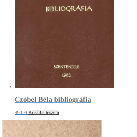
Czóbel Béla bibliográfia
990
Ft
Kosárba teszem