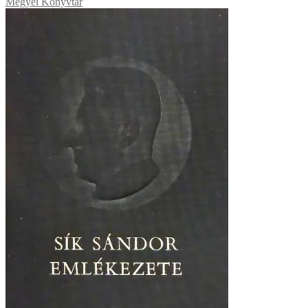
Megyei Könyvtár