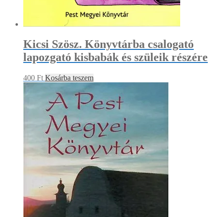
Kicsi Szösz. Könyvtárba csalogató
lapozgató kisbabák és szüleik részére
400
Ft
Kosárba teszem