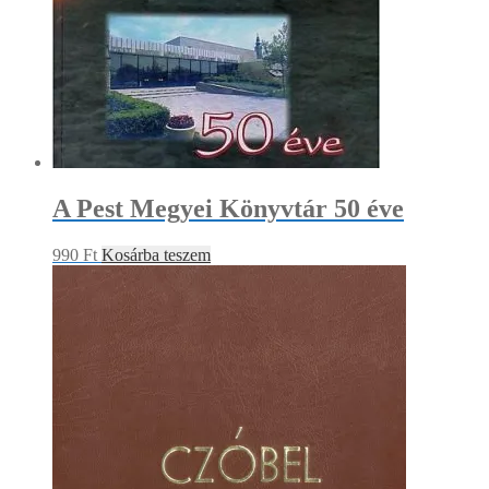
A Pest Megyei Könyvtár 50 éve
990
Ft
Kosárba teszem