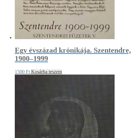
Egy évszázad krónikája. Szentendre,
1900–1999
1500
Ft
Kosárba teszem