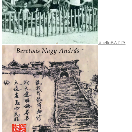
#helloBATTA