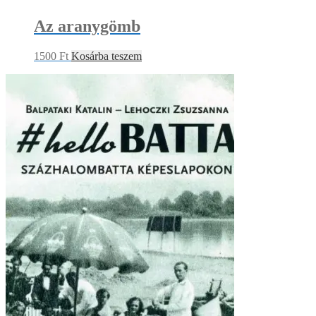
Az aranygömb
1500
Ft
Kosárba teszem