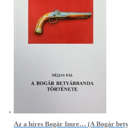
Az a híres Bogár Imre… (A Bogár bety