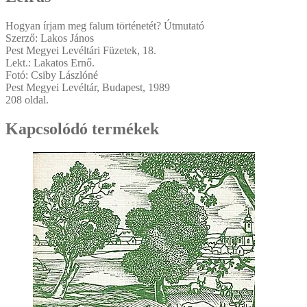
Hogyan írjam meg falum történetét? Útmutató
Szerző: Lakos János
Pest Megyei Levéltári Füzetek, 18.
Lekt.: Lakatos Ernő.
Fotó: Csiby Lászlóné
Pest Megyei Levéltár, Budapest, 1989
208 oldal.
Kapcsolódó termékek