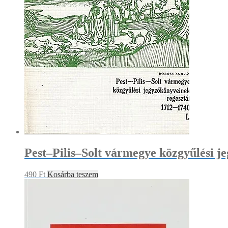
Pest–Pilis–Solt vármegye közgyűlési j
490
Ft
Kosárba teszem