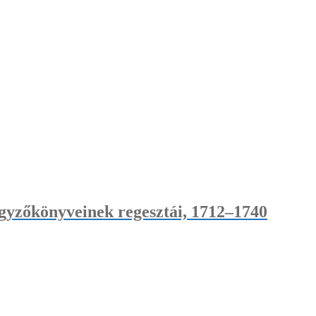
egyzőkönyveinek regesztái, 1712–1740