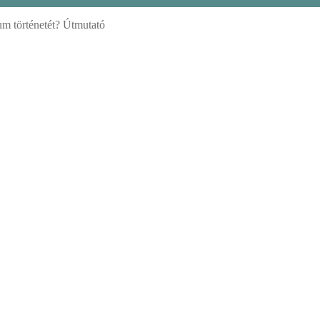
m történetét? Útmutató