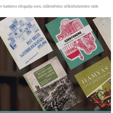
re kattintva elfogadja ezen, működéshez nélkülözhetetlen sütik