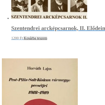
Szentendrei arcképcsarnok, II. Elődei
1200
Ft
Kosárba teszem