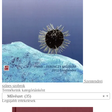
Szentendrei
színes szobrok
Termékeink kategóriánként
Művészet (35)
×
Legújabb értékelések