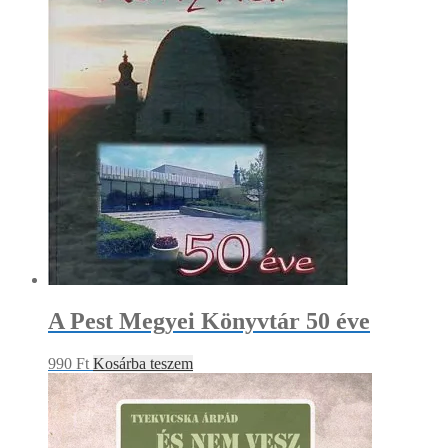
A Pest Megyei Könyvtár 50 éve
990
Ft
Kosárba teszem