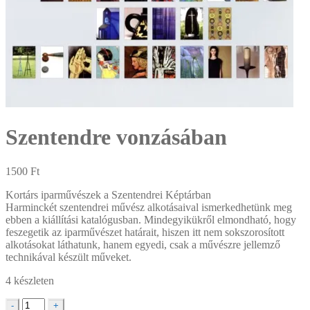
Szentendre vonzásában
1500
Ft
Kortárs iparművészek a Szentendrei Képtárban
Harminckét szentendrei művész alkotásaival ismerkedhetünk meg
ebben a kiállítási katalógusban. Mindegyikükről elmondható, hogy
feszegetik az iparművészet határait, hiszen itt nem sokszorosított
alkotásokat láthatunk, hanem egyedi, csak a művészre jellemző
technikával készült műveket.
4 készleten
Szentendre
-
+