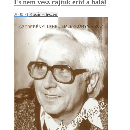
És nem vesz rajtuk erőt a halál
2000
Ft
Kosárba teszem