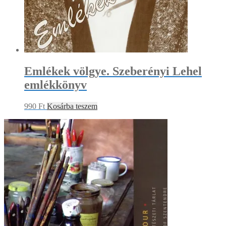
Emlékek völgye. Szeberényi Lehel
emlékkönyv
990
Ft
Kosárba teszem