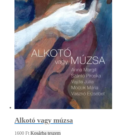
Alkotó vagy múzsa
1600
Ft
Kosárba teszem