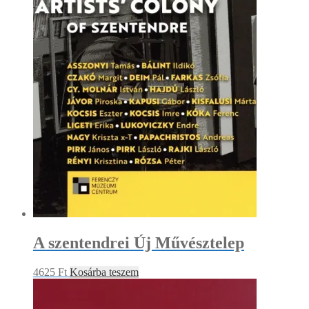
A szentendrei Új Művésztelep
4625
Ft
Kosárba teszem