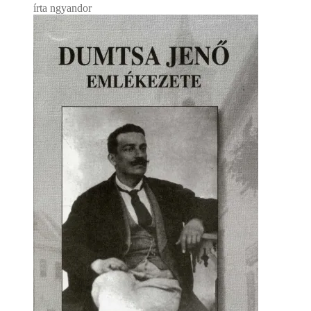
írta ngyandor