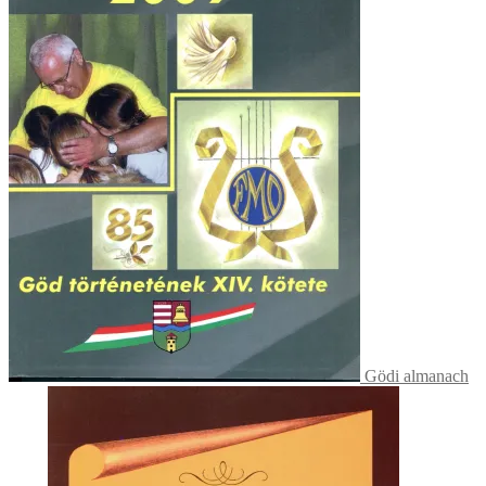
Gödi almanach