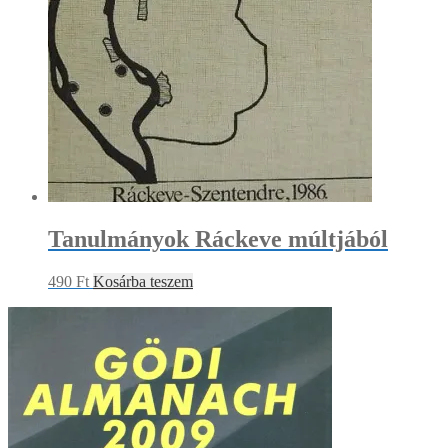
Tanulmányok Ráckeve múltjából
490
Ft
Kosárba teszem