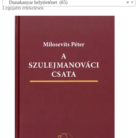
Dunakanyar helytörténet (65)
×
Legújabb értékelések