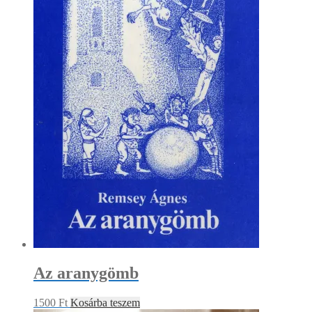
Az aranygömb
1500
Ft
Kosárba teszem