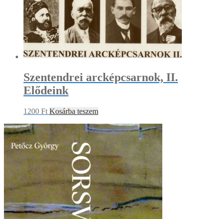
Szentendrei arcképcsarnok, II.
Elődeink
1200
Ft
Kosárba teszem