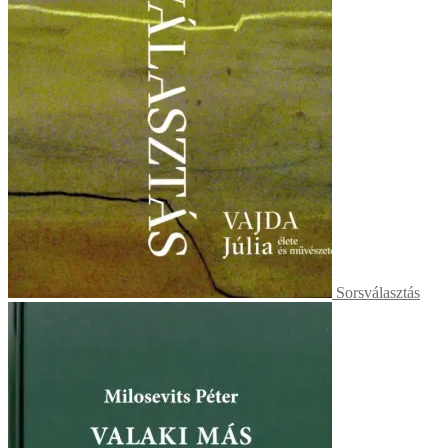
Sorsválasztás