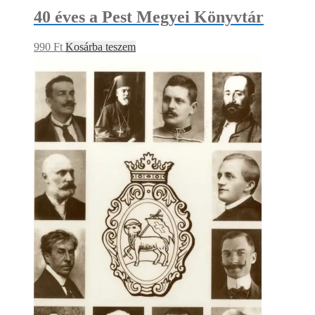
40 éves a Pest Megyei Könyvtár
990
Ft
Kosárba teszem