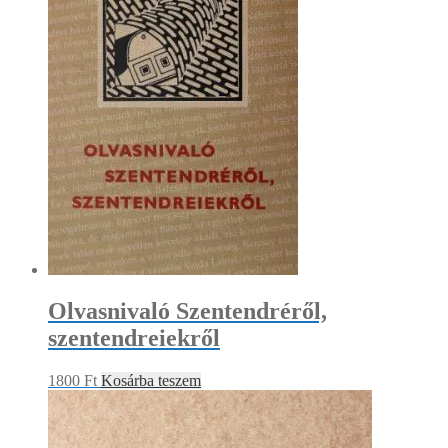
Olvasnivaló Szentendréről,
szentendreiekről
1800
Ft
Kosárba teszem