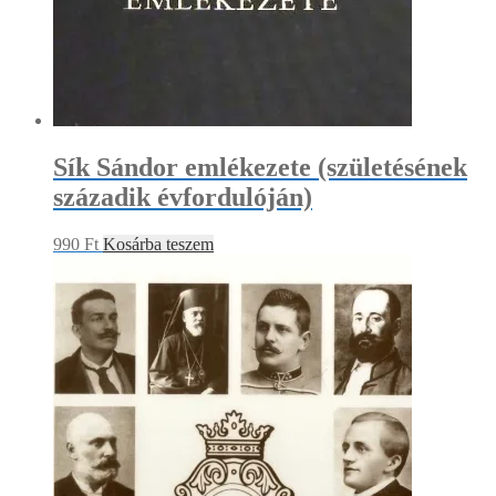
Sík Sándor emlékezete (születésének
századik évfordulóján)
990
Ft
Kosárba teszem