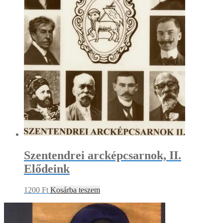
Szentendrei arcképcsarnok, II.
Elődeink
1200
Ft
Kosárba teszem