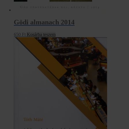
Gödi almanach 2014
650
Ft
Kosárba teszem