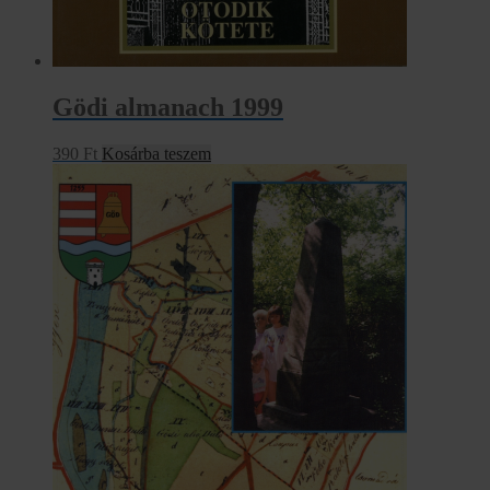
Gödi almanach 1999
390
Ft
Kosárba teszem