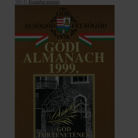
390
Ft
Kosárba teszem