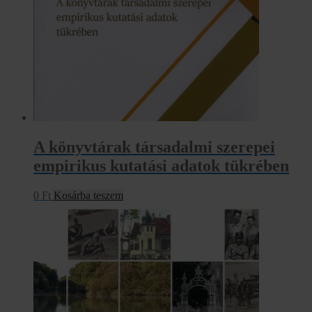
A könyvtárak társadalmi szerepei
empirikus kutatási adatok tükrében
0
Ft
Kosárba teszem