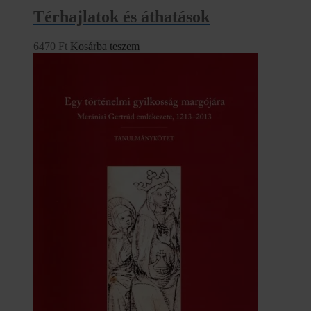
Térhajlatok és áthatások
6470
Ft
Kosárba teszem