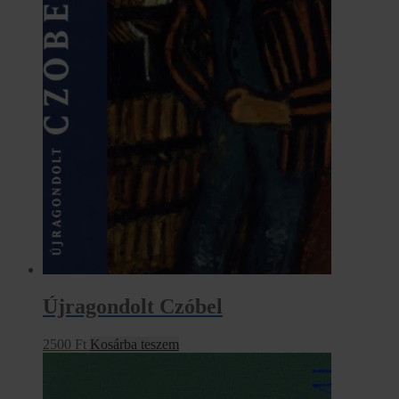
Újragondolt Czóbel
2500
Ft
Kosárba teszem