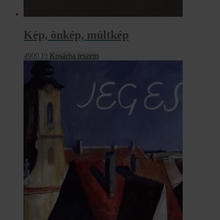
Kép, önkép, múltkép
4900
Ft
Kosárba teszem