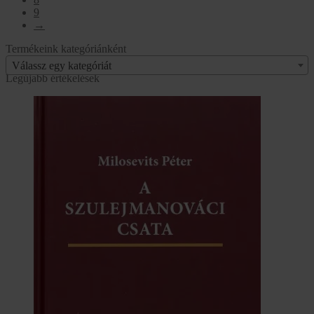
9
→
Termékeink kategóriánként
Válassz egy kategóriát
Legújabb értékelések