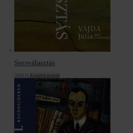
Sorsválasztás
5000
Ft
Kosárba teszem