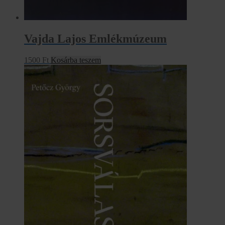
Vajda Lajos Emlékmúzeum
1500
Ft
Kosárba teszem