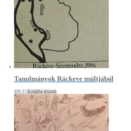
Tanulmányok Ráckeve múltjából
490
Ft
Kosárba teszem