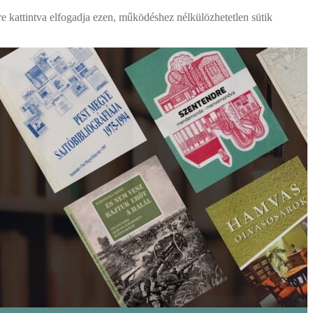
re kattintva elfogadja ezen, működéshez nélkülözhetetlen sütik