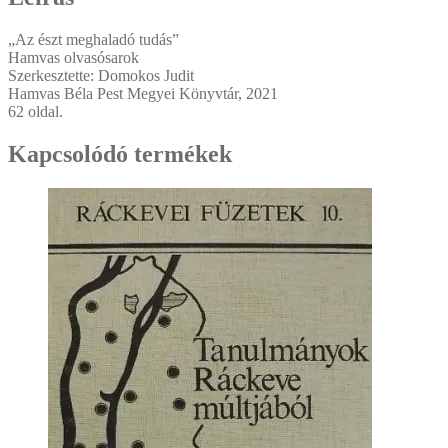
„Az észt meghaladó tudás”
Hamvas olvasósarok
Szerkesztette: Domokos Judit
Hamvas Béla Pest Megyei Könyvtár, 2021
62 oldal.
Kapcsolódó termékek