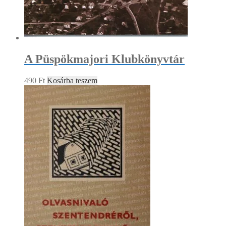
A Püspökmajori Klubkönyvtár
490
Ft
Kosárba teszem