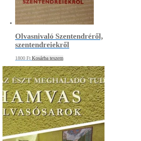
Olvasnivaló Szentendréről,
szentendreiekről
1800
Ft
Kosárba teszem